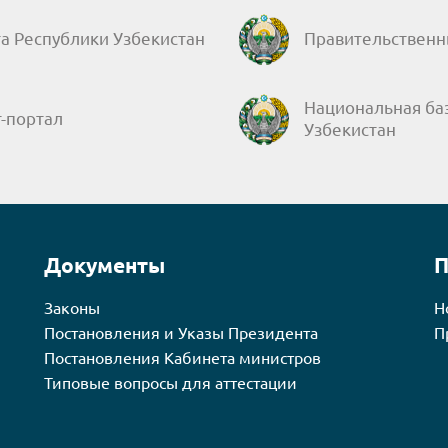
а Республики Узбекистан
Правительственн
Национальная ба
-портал
Узбекистан
Документы
П
Законы
Н
Постановления и Указы Президента
П
Постановления Кабинета министров
Типовые вопросы для аттестации