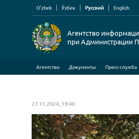
O'zbek
Ўзбек
Русский
English
Агентство информаци
при Администрации П
Агентство
Документы
Пресс-служба
27.11.2024, 18:40