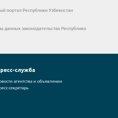
ый портал Республики Узбекистан
за данных законодательства Республики
ресс-служба
овости агентства и объявлении
ресс-секретарь